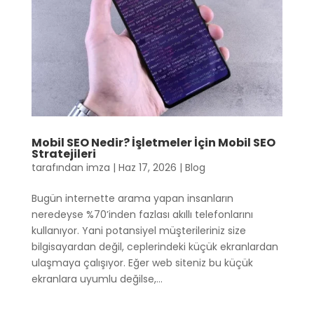
Mobil SEO Nedir? İşletmeler İçin Mobil SEO
Stratejileri
tarafından
imza
|
Haz 17, 2026
|
Blog
Bugün internette arama yapan insanların
neredeyse %70’inden fazlası akıllı telefonlarını
kullanıyor. Yani potansiyel müşterileriniz size
bilgisayardan değil, ceplerindeki küçük ekranlardan
ulaşmaya çalışıyor. Eğer web siteniz bu küçük
ekranlara uyumlu değilse,...