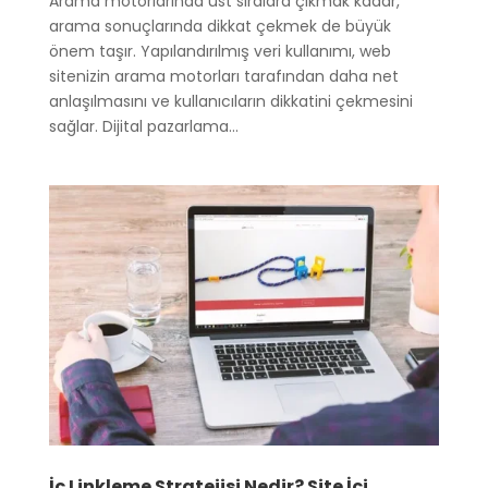
Arama motorlarında üst sıralara çıkmak kadar,
arama sonuçlarında dikkat çekmek de büyük
önem taşır. Yapılandırılmış veri kullanımı, web
sitenizin arama motorları tarafından daha net
anlaşılmasını ve kullanıcıların dikkatini çekmesini
sağlar. Dijital pazarlama...
İç Linkleme Stratejisi Nedir? Site İçi