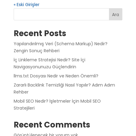
« Eski Girişler
Ara
Recent Posts
Yapılandırılmış Veri (Schema Markup) Nedir?
Zengin Sonuç Rehberi
İç Linkleme Stratejisi Nedir? Site İçi
Navigasyonunuzu Güçlendirin
llms.txt Dosyası Nedir ve Neden Önemli?
Zararlı Backlink Temizliği Nasıl Yapılır? Adım Adım
Rehber
Mobil SEO Nedir? İşletmeler İçin Mobil SEO
Stratejileri
Recent Comments
Görüntülenecek bir yorum yok.