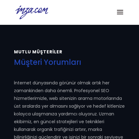
MUTLU MÜŞTERİLER
Müşteri Yorumları
İnternet dünyasında görünür olmak artık her
zamankinden daha önemli. Profesyonel SEO
hizmetlerimizle, web sitenizin arama motorlarında
üst sıralarda yer almasını sağlıyor ve hedef kitlenize
kolayca ulaşmanıza yardımcı oluyoruz. Uzman
ekibimiz, en güncel stratejileri ve teknikleri
kullanarak organik trafiğinizi artırır, marka
bilinirliğinizi güçlendirir ve işinizi bir sonraki seviyeye