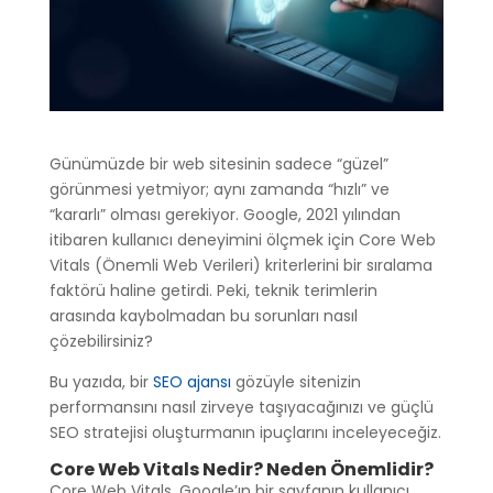
Günümüzde bir web sitesinin sadece “güzel”
görünmesi yetmiyor; aynı zamanda “hızlı” ve
“kararlı” olması gerekiyor. Google, 2021 yılından
itibaren kullanıcı deneyimini ölçmek için Core Web
Vitals (Önemli Web Verileri) kriterlerini bir sıralama
faktörü haline getirdi. Peki, teknik terimlerin
arasında kaybolmadan bu sorunları nasıl
çözebilirsiniz?
Bu yazıda, bir
SEO ajansı
gözüyle sitenizin
performansını nasıl zirveye taşıyacağınızı ve güçlü
SEO stratejisi oluşturmanın ipuçlarını inceleyeceğiz.
Core Web Vitals Nedir? Neden Önemlidir?
Core Web Vitals, Google’ın bir sayfanın kullanıcı