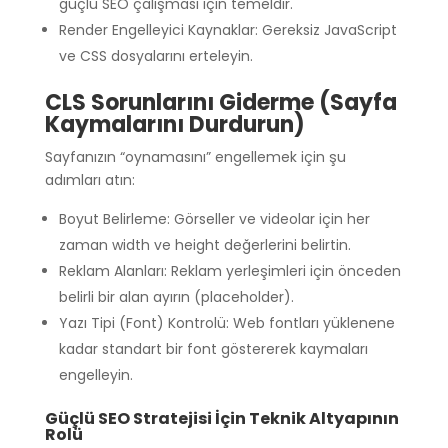
güçlü SEO çalışması için temeldir.
Render Engelleyici Kaynaklar: Gereksiz JavaScript
ve CSS dosyalarını erteleyin.
CLS Sorunlarını Giderme (Sayfa
Kaymalarını Durdurun)
Sayfanızın “oynamasını” engellemek için şu
adımları atın:
Boyut Belirleme: Görseller ve videolar için her
zaman width ve height değerlerini belirtin.
Reklam Alanları: Reklam yerleşimleri için önceden
belirli bir alan ayırın (placeholder).
Yazı Tipi (Font) Kontrolü: Web fontları yüklenene
kadar standart bir font göstererek kaymaları
engelleyin.
Güçlü SEO Stratejisi İçin Teknik Altyapının
Rolü