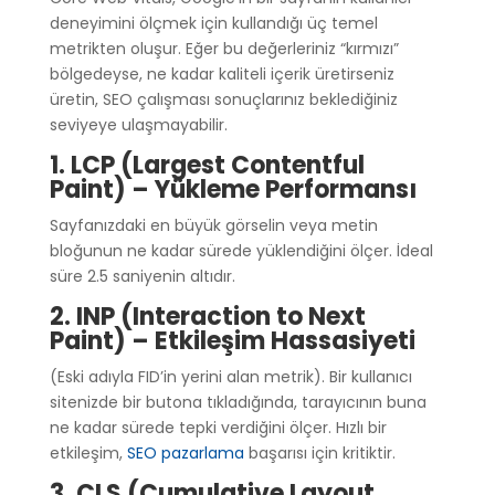
deneyimini ölçmek için kullandığı üç temel
metrikten oluşur. Eğer bu değerleriniz “kırmızı”
bölgedeyse, ne kadar kaliteli içerik üretirseniz
üretin, SEO çalışması sonuçlarınız beklediğiniz
seviyeye ulaşmayabilir.
1. LCP (Largest Contentful
Paint) – Yükleme Performansı
Sayfanızdaki en büyük görselin veya metin
bloğunun ne kadar sürede yüklendiğini ölçer. İdeal
süre 2.5 saniyenin altıdır.
2. INP (Interaction to Next
Paint) – Etkileşim Hassasiyeti
(Eski adıyla FID’in yerini alan metrik). Bir kullanıcı
sitenizde bir butona tıkladığında, tarayıcının buna
ne kadar sürede tepki verdiğini ölçer. Hızlı bir
etkileşim,
SEO pazarlama
başarısı için kritiktir.
3. CLS (Cumulative Layout