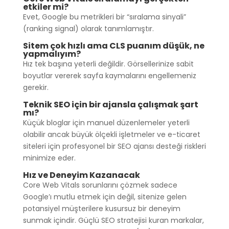
etkiler mi?
Evet, Google bu metrikleri bir “sıralama sinyali”
(ranking signal) olarak tanımlamıştır.
Sitem çok hızlı ama CLS puanım düşük, ne
yapmalıyım?
Hız tek başına yeterli değildir. Görsellerinize sabit
boyutlar vererek sayfa kaymalarını engellemeniz
gerekir.
Teknik SEO için bir ajansla çalışmak şart
mı?
Küçük bloglar için manuel düzenlemeler yeterli
olabilir ancak büyük ölçekli işletmeler ve e-ticaret
siteleri için profesyonel bir SEO ajansı desteği riskleri
minimize eder.
Hız ve Deneyim Kazanacak
Core Web Vitals sorunlarını çözmek sadece
Google’ı mutlu etmek için değil, sitenize gelen
potansiyel müşterilere kusursuz bir deneyim
sunmak içindir. Güçlü SEO stratejisi kuran markalar,