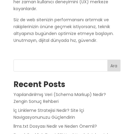
her zaman kullanıcı deneyimini (UX) merkeze
koyanlardır.
Siz de web sitenizin performansını artırmak ve
rakiplerinizin önüne geçmek istiyorsanız, teknik
altyapınızı bugünden optimize etmeye başlayın.
Unutmayın, dijital dünyada hız, güvendir.
Ara
Recent Posts
Yapılandırılmış Veri (Schema Markup) Nedir?
Zengin Sonuç Rehberi
İç Linkleme Stratejisi Nedir? Site İçi
Navigasyonunuzu Güçlendirin
llms.txt Dosyası Nedir ve Neden Önemli?