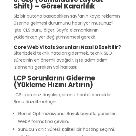
Shift) – Görsel Kararlılık
Siz bir butona basacakken sayfanın kayıp reklamın
üzerine gelmesi durumunu hatırlıyor musunuz?
İşte CLS bunu ölçer. Sayfa elemanlarının
yüklenirken yer değiştirmemesi gerekir.
Core Web Vitals Sorunları Nasıl Düzeltilir?
Sitenizdeki teknik hataları gidermek, teknik SEO
sürecinin en önemli ayağıdır. İşte adım adım
izlemeniz gereken yol haritası:
LCP Sorunlarını Giderme
(Yükleme Hızını Artırın)
LCP skorunuz düşükse, siteniz hantal demektir.
Bunu düzeltmek için:
Görsel Optimizasyonu: Büyük boyutlu görselleri
WebP formatına çevirin.
Sunucu Yanıt Süresi: Kaliteli bir hosting seçimi,