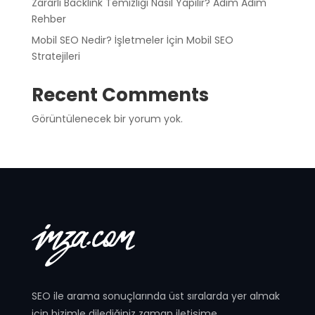
Zararlı Backlink Temizliği Nasıl Yapılır? Adım Adım
Rehber
Mobil SEO Nedir? İşletmeler İçin Mobil SEO
Stratejileri
Recent Comments
Görüntülenecek bir yorum yok.
SEO ile arama sonuçlarında üst sıralarda yer almak
için bizimle dilediğiniz zaman iletişime