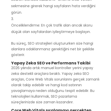
sekmesine girerek hangi sayfaların hata verdiğini
görün.
Önceliklendirme: En çok trafik alan ancak skoru
düşük olan sayfalardan iyileştirmeye başlayın.
Bu süreç, SEO stratejileri oluştururken size hangi
alanlara odaklanmanız gerektiğini net bir şekilde
gösterir.
Yapay Zeka SEO ve Performans Takibi
2026 yılında artık manuel kontroller yerini yapay
zeka destekli araçlara bıraktı. Yapay zeka SEO
araçları, Core Web Vitals sorunlarını gerçek zamanlı
olarak takip edebilir ve hangi kod satırının
yavaşlamaya neden olduğunu tespit edebilir. Bu
teknolojileri kullanmak, SEO pazarlama
süreçlerinizde size zaman kazandırır.
Core Web Vitals sıralamayı gerçekten