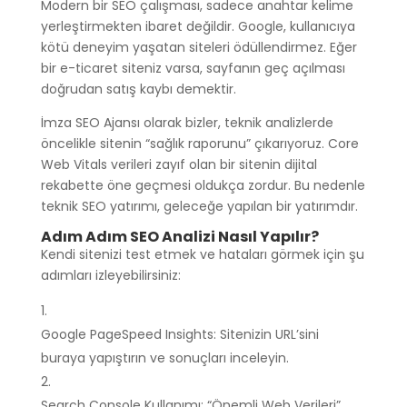
Modern bir SEO çalışması, sadece anahtar kelime
yerleştirmekten ibaret değildir. Google, kullanıcıya
kötü deneyim yaşatan siteleri ödüllendirmez. Eğer
bir e-ticaret siteniz varsa, sayfanın geç açılması
doğrudan satış kaybı demektir.
İmza SEO Ajansı olarak bizler, teknik analizlerde
öncelikle sitenin “sağlık raporunu” çıkarıyoruz. Core
Web Vitals verileri zayıf olan bir sitenin dijital
rekabette öne geçmesi oldukça zordur. Bu nedenle
teknik SEO yatırımı, geleceğe yapılan bir yatırımdır.
Adım Adım SEO Analizi Nasıl Yapılır?
Kendi sitenizi test etmek ve hataları görmek için şu
adımları izleyebilirsiniz:
Google PageSpeed Insights: Sitenizin URL’sini
buraya yapıştırın ve sonuçları inceleyin.
Search Console Kullanımı: “Önemli Web Verileri”