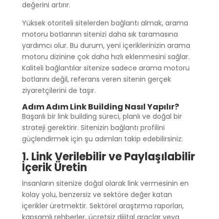
değerini artırır.
Yüksek otoriteli sitelerden bağlantı almak, arama
motoru botlarının sitenizi daha sık taramasına
yardımcı olur. Bu durum, yeni içeriklerinizin arama
motoru dizinine çok daha hızlı eklenmesini sağlar.
Kaliteli bağlantılar sitenize sadece arama motoru
botlarını değil, referans veren sitenin gerçek
ziyaretçilerini de taşır.
Adım Adım Link Building Nasıl Yapılır?
Başarılı bir link building süreci, planlı ve doğal bir
strateji gerektirir. Sitenizin bağlantı profilini
güçlendirmek için şu adımları takip edebilirsiniz:
1. Link Verilebilir ve Paylaşılabilir
İçerik Üretin
İnsanların sitenize doğal olarak link vermesinin en
kolay yolu, benzersiz ve sektöre değer katan
içerikler üretmektir. Sektörel araştırma raporları,
kapsamlı rehberler, ücretsiz dijital araçlar veya