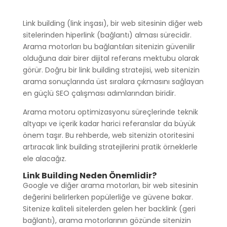
Link building (link inşası), bir web sitesinin diğer web
sitelerinden hiperlink (bağlantı) alması sürecidir.
Arama motorları bu bağlantıları sitenizin güvenilir
olduğuna dair birer dijital referans mektubu olarak
görür. Doğru bir link building stratejisi, web sitenizin
arama sonuçlarında üst sıralara çıkmasını sağlayan
en güçlü SEO çalışması adımlarından biridir.
Arama motoru optimizasyonu süreçlerinde teknik
altyapı ve içerik kadar harici referanslar da büyük
önem taşır. Bu rehberde, web sitenizin otoritesini
artıracak link building stratejilerini pratik örneklerle
ele alacağız.
Link Building Neden Önemlidir?
Google ve diğer arama motorları, bir web sitesinin
değerini belirlerken popülerliğe ve güvene bakar.
Sitenize kaliteli sitelerden gelen her backlink (geri
bağlantı), arama motorlarının gözünde sitenizin