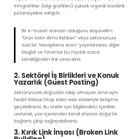
infografikler (bilgi grafikleri) yüksek organik backlink
potansiyeline sahiptir.
Bir e-ticaret sitenizin olduğunu düşünelim.
“Ürün Satın Alma Rehberi” veya sektörünüze
özel bir “Hesaplama Aracı” yayınlarsanız, diğer
bloglar ve forumlar bu faydalı araca
kendiliğinden link verecektir.
2. Sektörel İş Birlikleri ve Konuk
Yazarlık (Guest Posting)
Sektörünüzle doğrudan rakip olmayan ama aynı
hedef kitleye hitap eden web siteleriyle iletişime
geçebilirsiniz. Bu siteler için bilgilendirici içerikler
üreterek, yazı içerisinden kendi sitenize doğal bir
bağlantı çıkışı sağlayabilirsiniz.
3. Kırık Link İnşası (Broken Link