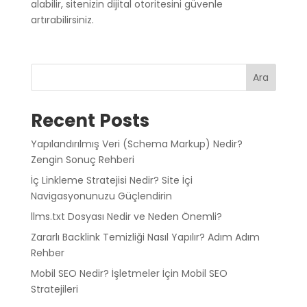
alabilir, sitenizin dijital otoritesini güvenle
artırabilirsiniz.
Ara
Recent Posts
Yapılandırılmış Veri (Schema Markup) Nedir?
Zengin Sonuç Rehberi
İç Linkleme Stratejisi Nedir? Site İçi
Navigasyonunuzu Güçlendirin
llms.txt Dosyası Nedir ve Neden Önemli?
Zararlı Backlink Temizliği Nasıl Yapılır? Adım Adım
Rehber
Mobil SEO Nedir? İşletmeler İçin Mobil SEO
Stratejileri