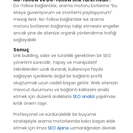
Do-follow bağlantılar, arama motoru botlarına “bu
siteye güveniyorum ve otoritemi paylaşıyorum”
mesajı iletir. No-follow bağlantılar ise arama
motoru botlarının bağlantıyı takip etmesini engeller
ancak yine de sitenize organik yönlendirme trafiği
sağlayabilir.
Sonuç
Link building, sabır ve tutarlılık gerektiren bir SEO
yönetimi sürecidir. Yapay ve manipülatif
tekniklerden uzak durarak, kullanıcıya fayda
sağlayan içeriklerle doğal bir bağlantı profili
oluşturmak uzun vadeli başarı getirir. Web sitenizin
mevcut durumunu ve bağlantı kalitesini analiz
etmek için düzenli aralıklarla
SEO analizi
yapılması
kritik önem taşır.
Profesyonel ve sürdürülebilir bir büyüme
stratejisiyle arama motorlarında kalıcı başarı elde
etmek için İmza
SEO Ajansı
uzmanlığından destek