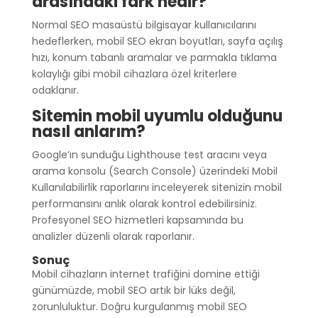
arasındaki fark nedir?
Normal SEO masaüstü bilgisayar kullanıcılarını
hedeflerken, mobil SEO ekran boyutları, sayfa açılış
hızı, konum tabanlı aramalar ve parmakla tıklama
kolaylığı gibi mobil cihazlara özel kriterlere
odaklanır.
Sitemin mobil uyumlu olduğunu
nasıl anlarım?
Google’ın sunduğu Lighthouse test aracını veya
arama konsolu (Search Console) üzerindeki Mobil
Kullanılabilirlik raporlarını inceleyerek sitenizin mobil
performansını anlık olarak kontrol edebilirsiniz.
Profesyonel SEO hizmetleri kapsamında bu
analizler düzenli olarak raporlanır.
Sonuç
Mobil cihazların internet trafiğini domine ettiği
günümüzde, mobil SEO artık bir lüks değil,
zorunluluktur. Doğru kurgulanmış mobil SEO