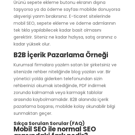
Ürünü sepete ekleme butonu ekranın dışına
taşıyorsa ya da ödeme sayfası mobilde donuyorsa
alışverişi yarım bırakırsınız. E-ticaret sitelerinde
mobil SEO, sepete ekleme ve ödeme adımlarının
tek tıkla yapılabilecek kadar basit olmasını
gerektirir. Siteniz ne kadar hızlıysa, satış oranınız o
kadar yüksek olur.
B2B İçerik Pazarlama Örneği
Kurumsal firmalara yazılım satan bir şirketsiniz ve
sitenizde rehber niteliğinde blog yazıları var. Bir
yönetici yolda giderken telefonundan sizin
rehberinizi okumak istediğinde, PDF indirmek
zorunda kalmamalı veya karmaşık tablolar
arasında kaybolmamalıdır. B2B alanında içerik
pazarlama başarısı, mobilde kolay okunabilir bilgi
sunmaktan geçer.
Sıkça Sorulan Sorular (FAQ)
Mobil SEO ile normal SEO