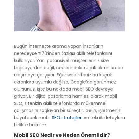
Bugün internette arama yapan insanların
neredeyse %70’inden fazlası akıllı telefonlarını
kullanıyor. Yani potansiyel müşterileriniz size
bilgisayardan değil, ceplerindeki küçük ekranlardan
ulaşmaya çalışıyor. Eğer web siteniz bu küçük
ekranlara uyumlu değilse, Google’da görünmez
olursunuz. İşte bu noktada mobil SEO devreye
giriyor. Bir dijital pazarlama hamlesi olarak mobil
SEO, sitenizin akıllı telefonlarda mükemmel
çalışmasını sağlayan bir süreçtir. Gelin, işletmenizi
büyütecek mobil
SEO stratejileri
ve teknik detaylara
birlikte bakalım.
Mobil SEO Nedir ve Neden Önemlidir?