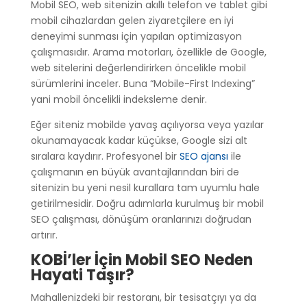
Mobil SEO, web sitenizin akıllı telefon ve tablet gibi
mobil cihazlardan gelen ziyaretçilere en iyi
deneyimi sunması için yapılan optimizasyon
çalışmasıdır. Arama motorları, özellikle de Google,
web sitelerini değerlendirirken öncelikle mobil
sürümlerini inceler. Buna “Mobile-First Indexing”
yani mobil öncelikli indeksleme denir.
Eğer siteniz mobilde yavaş açılıyorsa veya yazılar
okunamayacak kadar küçükse, Google sizi alt
sıralara kaydırır. Profesyonel bir
SEO ajansı
ile
çalışmanın en büyük avantajlarından biri de
sitenizin bu yeni nesil kurallara tam uyumlu hale
getirilmesidir. Doğru adımlarla kurulmuş bir mobil
SEO çalışması, dönüşüm oranlarınızı doğrudan
artırır.
KOBİ’ler İçin Mobil SEO Neden
Hayati Taşır?
Mahallenizdeki bir restoranı, bir tesisatçıyı ya da