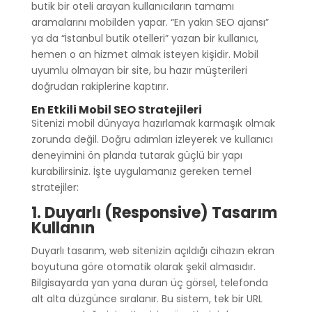
butik bir oteli arayan kullanıcıların tamamı
aramalarını mobilden yapar. “En yakın SEO ajansı”
ya da “İstanbul butik otelleri” yazan bir kullanıcı,
hemen o an hizmet almak isteyen kişidir. Mobil
uyumlu olmayan bir site, bu hazır müşterileri
doğrudan rakiplerine kaptırır.
En Etkili Mobil SEO Stratejileri
Sitenizi mobil dünyaya hazırlamak karmaşık olmak
zorunda değil. Doğru adımları izleyerek ve kullanıcı
deneyimini ön planda tutarak güçlü bir yapı
kurabilirsiniz. İşte uygulamanız gereken temel
stratejiler:
1. Duyarlı (Responsive) Tasarım
Kullanın
Duyarlı tasarım, web sitenizin açıldığı cihazın ekran
boyutuna göre otomatik olarak şekil almasıdır.
Bilgisayarda yan yana duran üç görsel, telefonda
alt alta düzgünce sıralanır. Bu sistem, tek bir URL