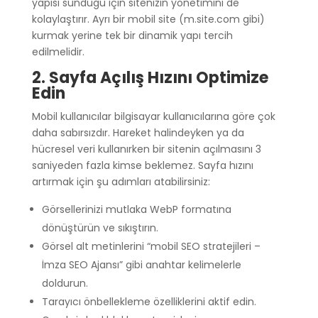
yapısı sunduğu için sitenizin yönetimini de
kolaylaştırır. Ayrı bir mobil site (m.site.com gibi)
kurmak yerine tek bir dinamik yapı tercih
edilmelidir.
2. Sayfa Açılış Hızını Optimize
Edin
Mobil kullanıcılar bilgisayar kullanıcılarına göre çok
daha sabırsızdır. Hareket halindeyken ya da
hücresel veri kullanırken bir sitenin açılmasını 3
saniyeden fazla kimse beklemez. Sayfa hızını
artırmak için şu adımları atabilirsiniz:
Görsellerinizi mutlaka WebP formatına
dönüştürün ve sıkıştırın.
Görsel alt metinlerini “mobil SEO stratejileri –
İmza SEO Ajansı” gibi anahtar kelimelerle
doldurun.
Tarayıcı önbellekleme özelliklerini aktif edin.