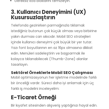
Gereksiz kod bloklarını temizleyin.
3. Kullanıcı Deneyimini (UX)
Kusursuzlaştırın
Telefonda gezinirken parmağınızla tıklamak
istediğiniz butonun çok küçük olması veya birbirine
yakın durması can sıkıcıdır. Mobil SEO stratejileri
içinde kullanıcı deneyimi çok büyük bir yer tutar.
Yazı font boyutlarının en az 16px olmasına dikkat
edin. Menüleri sadeleştirin ve başparmak ile
kolayca tıklanabilecek (Thumb-Zone) alanlar
tasarlayın.
Sektörel Örneklerle Mobil SEO Çalışması
Mobil optimizasyonun her işletme modelinde farklı
bir önceliği vardır. Süreci daha iyi anlamak için üç
farklı iş modelini inceleyelim:
E-Ticaret Örneği
Bir kıyafet sitesinden alışveriş yaptığınızı hayal edin.