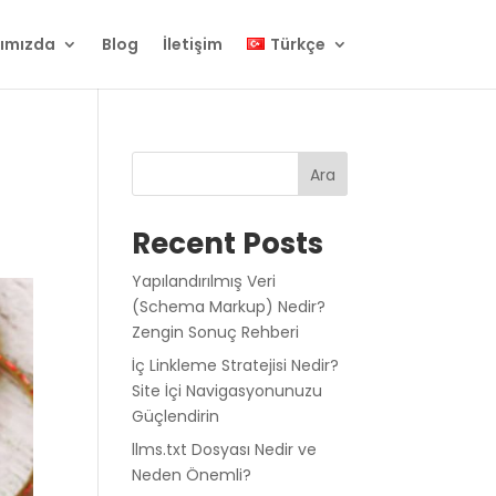
ımızda
Blog
İletişim
Türkçe
Ara
Recent Posts
Yapılandırılmış Veri
(Schema Markup) Nedir?
Zengin Sonuç Rehberi
İç Linkleme Stratejisi Nedir?
Site İçi Navigasyonunuzu
Güçlendirin
llms.txt Dosyası Nedir ve
Neden Önemli?