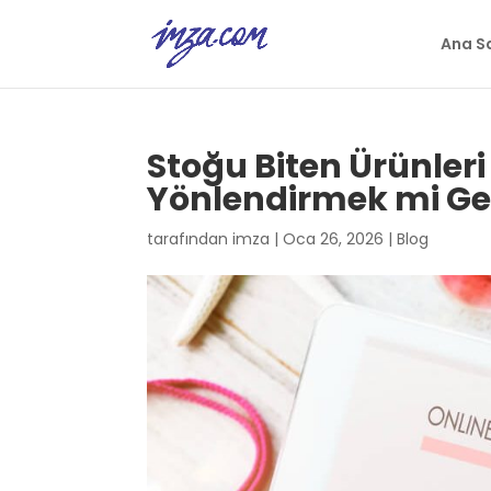
Ana S
Stoğu Biten Ürünler
Yönlendirmek mi Ge
tarafından
imza
|
Oca 26, 2026
|
Blog