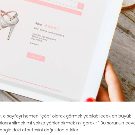
nde, o sayfayı hemen “çöp” olarak görmek yapılabilecek en büyük
yfalarını silmek mi yoksa yönlendirmek mi gerekir? Bu sorunun ceva
Google’daki otoritesini doğrudan etkiler.