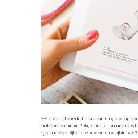
E-ticaret sitenizde bir ürünün stoğu bittiği
hatalardan biridir. Peki, stoğu biten ürün sa
işletmenizin dijital pazarlama stratejisini ve 