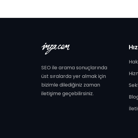
Hız
Hak
SEO ile arama sonuçlarında
Hiz
üst sıralarda yer almak için
bizimle dilediğiniz zaman
Sek
iletişime geçebilirsiniz.
Blo
İlet