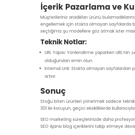
İçerik Pazarlama ve Ku
Müşterileriniz aradıkları ürünü bulamadıkları
engellemek için stokta olmayan sayfalarda bil
seçtiğimiz şu modellere göz atmak ister misiniz
Teknik Notlar:
URL Yapısı: Yönlendirme yaparken URL’nin
i
olduğundan emin olun.
Internal Link: Stokta olmayan sayfalardan pop
artırır.
Sonuç
Stoğu biten ürünleri yönetmek sadece teknik bi
301 ile koruyun, geçici eksikliklerde kullanıcı
SEO marketing süreçlerinizde daha profesyonel 
SEO Ajansı blog içeriklerini takip etmeye deva