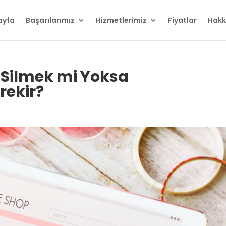
ayfa
Başarılarımız
Hizmetlerimiz
Fiyatlar
Hakk
i Silmek mi Yoksa
rekir?