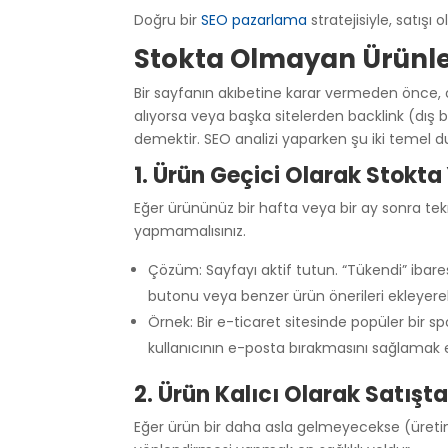
Doğru bir
SEO pazarlama
stratejisiyle, satışı
Stokta Olmayan Ürünler
Bir sayfanın akıbetine karar vermeden önce,
alıyorsa veya başka sitelerden backlink (d
demektir. SEO analizi yaparken şu iki temel
1. Ürün Geçici Olarak Stokt
Eğer ürününüz bir hafta veya bir ay sonra tek
yapmamalısınız.
Çözüm: Sayfayı aktif tutun. “Tükendi” ibar
butonu veya benzer ürün önerileri ekleyere
Örnek: Bir e-ticaret sitesinde popüler bir 
kullanıcının e-posta bırakmasını sağlamak e
2. Ürün Kalıcı Olarak Satışt
Eğer ürün bir daha asla gelmeyecekse (üretim